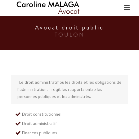
Avocat droit public
TOULON
Le droit administratif ou les droits et les obligations de
l’administration. Il régit les rapports entre les
personnes publiques et les administrés.
Droit constitutionnel
Droit administratif
Finances publiques